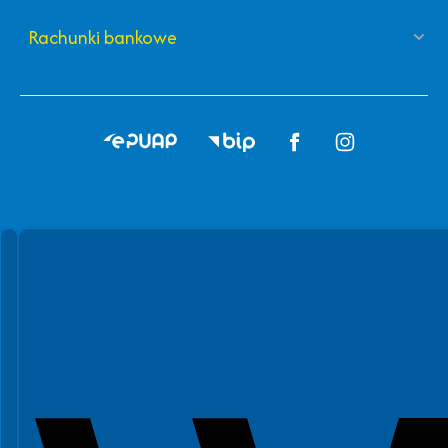
Rachunki bankowe
Spełniamy standardy WCAG 2.2
Spełniamy standardy W3C