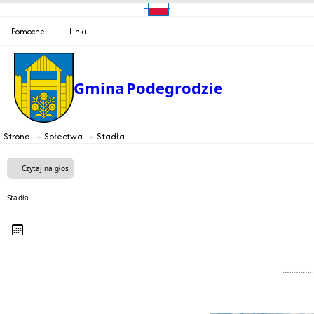
Pomocne
Linki
Gmina
Podegrodzie
Strona
Sołectwa
Stadła
Czytaj na głos
Stadła