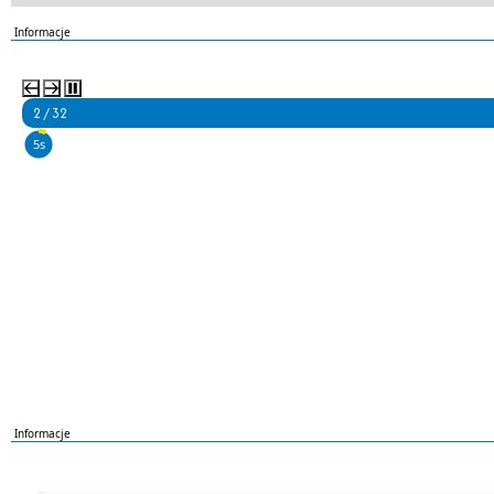
Informacje
2 / 32
4s
Informacje