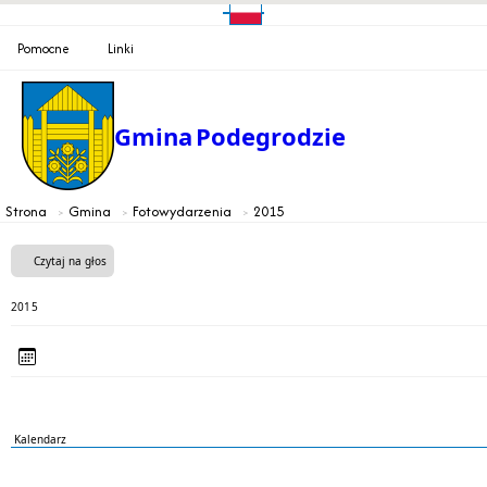
Pomocne
Linki
Gmina
Podegrodzie
Strona
Gmina
Fotowydarzenia
2015
Czytaj na głos
2015
Kalendarz