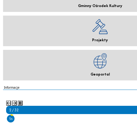
Gminny Ośrodek Kultury
Projekty
Geoportal
Informacje
2 / 32
5s