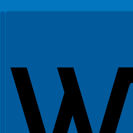
Spełniamy standardy WCAG 2.2
Spełniamy standardy W3C