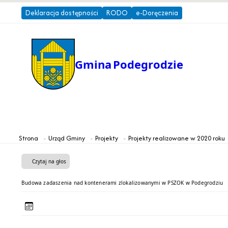
Deklaracja dostępności
RODO
e-Doręczenia
Gmina
Podegrodzie
Gmina
Urząd Gminy
Strona
Urząd Gminy
Projekty
Projekty realizowane w 2020 roku
Czytaj na głos
Budowa zadaszenia nad kontenerami zlokalizowanymi w PSZOK w Podegrodziu