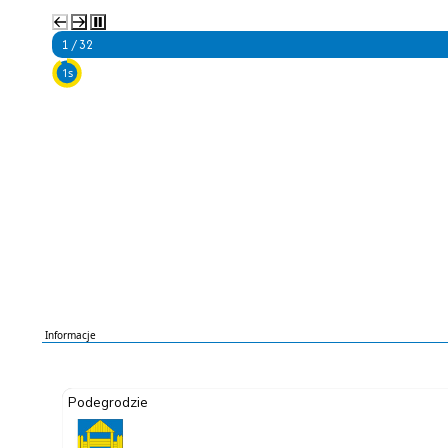
2 / 32
5s
Informacje