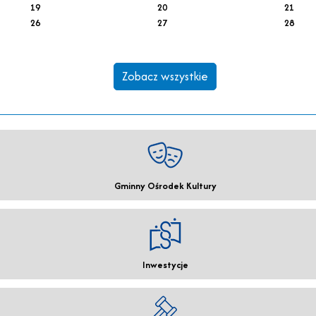
19
20
21
26
27
28
Zobacz wszystkie
Gminny Ośrodek Kultury
Inwestycje