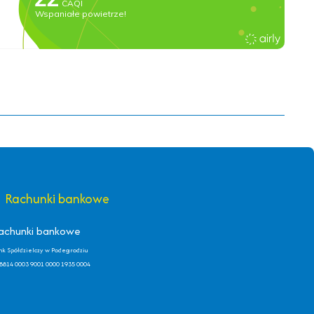
Rachunki bankowe
achunki bankowe
nk Spółdzielczy w Podegrodziu
8814 0003 9001 0000 1935 0004