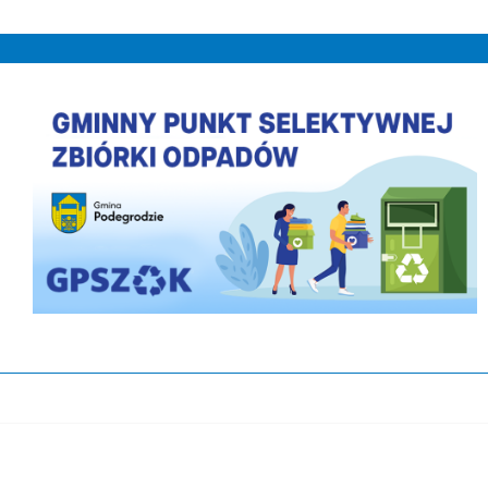
PLACÓWKA WSPARCIA DZIENNEGO DLA DZIEC