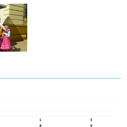
1
2
8
9