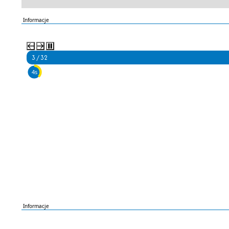
Informacje
3 / 32
2s
Informacje