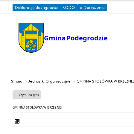
Deklaracja dostępności
RODO
e-Doręczenia
Gmina
Podegrodzie
Gmina
Urząd Gminy
Strona
Jednostki Organizacyjne
GMINNA STOŁÓWKA W BRZEZNE
Czytaj na głos
GMINNA STOŁÓWKA W BRZEZNEJ