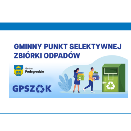
PLACÓWKA WSPARCIA DZIENNEGO DLA DZIEC