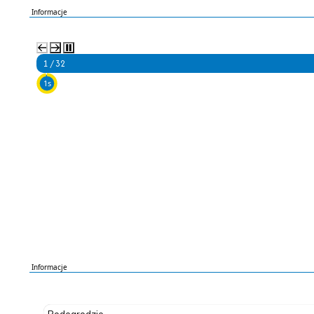
Informacje
2 / 32
5s
Informacje