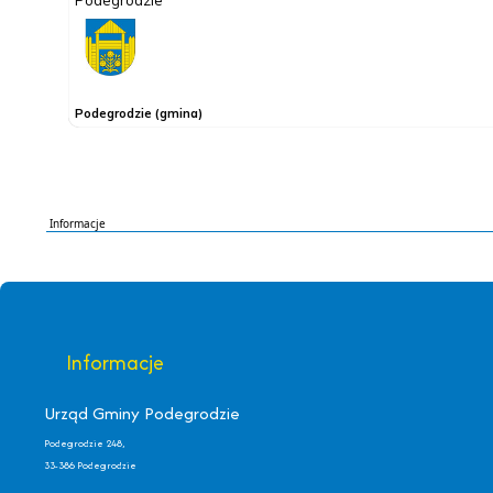
Informacje
Informacje
Urząd Gminy Podegrodzie
Podegrodzie 248,
33-386 Podegrodzie