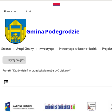
Pomocne
Linki
Gmina
Podegrodzie
Strona
Urząd Gminy
Inwestycje
Inwestycje w kapitał ludzki
Projek
Czytaj na głos
Projekt "Każdy dzień w przedszkolu może być ciekawy"