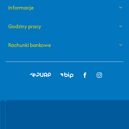
Informacje
Godziny pracy
Rachunki bankowe
Spełniamy standardy WCAG 2.2
Spełniamy standardy W3C