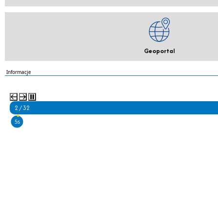
Geoportal
Informacje
2 / 32
4s