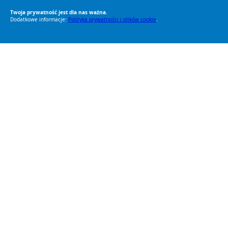
Twoja prywatność jest dla nas ważna.
Dodatkowe informacje:
Polityka prywatności i plików cookie
.