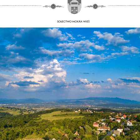
SOŁECTWO MOKRA WIEŚ