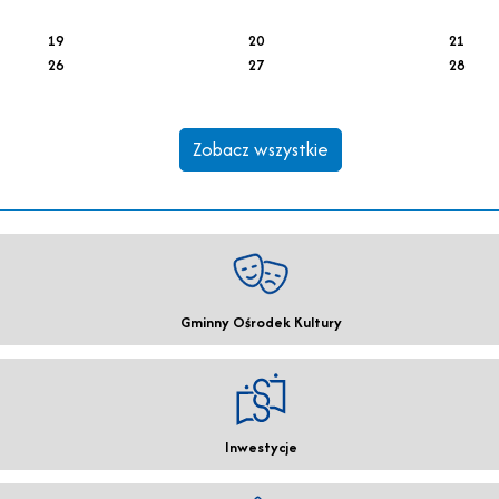
19
20
21
26
27
28
Zobacz wszystkie
Gminny Ośrodek Kultury
Inwestycje