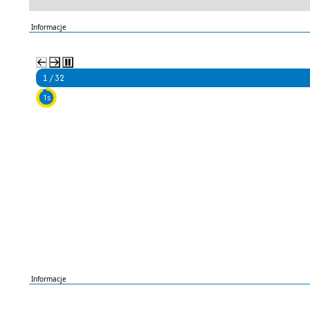
Informacje
2 / 32
5s
Informacje