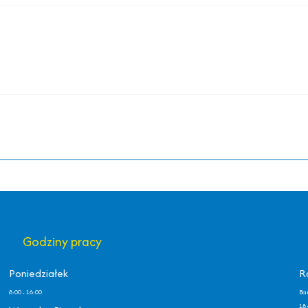
Godziny pracy
Poniedziałek
R
8:00 - 16:00
Ba
18 