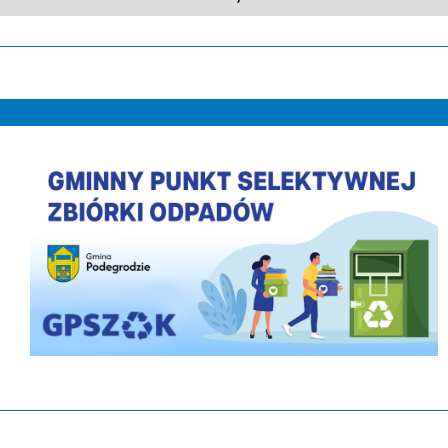
PLACÓWKA WSPARCIA DZIENNEGO DLA DZIEC