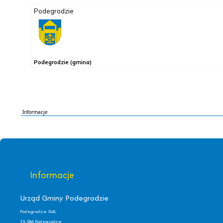
Informacje
Informacje
Urząd Gminy Podegrodzie
Podegrodzie 248,
33-386 Podegrodzie