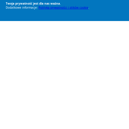
Twoja prywatność jest dla nas ważna.
Dodatkowe informacje:
Polityka prywatności i plików cookie
.