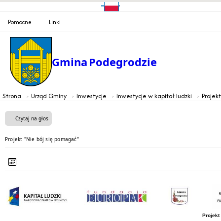
Pomocne
Linki
Gmina
Podegrodzie
Strona
Urząd Gminy
Inwestycje
Inwestycje w kapitał ludzki
Projek
Czytaj na głos
Projekt "Nie bój się pomagać"
Projekt