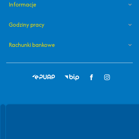
Informacje
Godziny pracy
Rachunki bankowe
Spełniamy standardy WCAG 2.2
Spełniamy standardy W3C