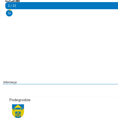
2 / 32
4s
Informacje