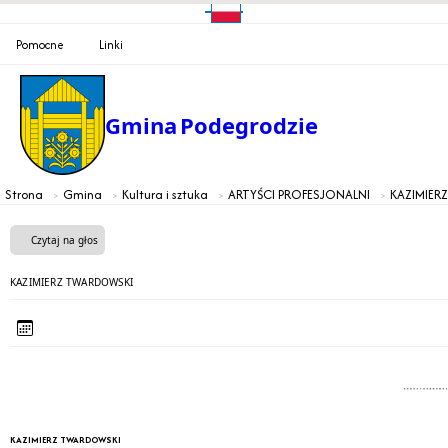
Pomocne
Linki
Gmina
Podegrodzie
Strona
Gmina
Kultura i sztuka
ARTYŚCI PROFESJONALNI
KAZIMIER
Czytaj na głos
KAZIMIERZ TWARDOWSKI
KAZIMIERZ TWARDOWSKI