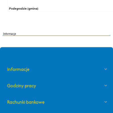
Informacje
Informacje
Godziny pracy
Rachunki bankowe