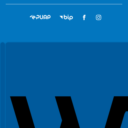
Spełniamy standardy WCAG 2.2
Spełniamy standardy W3C