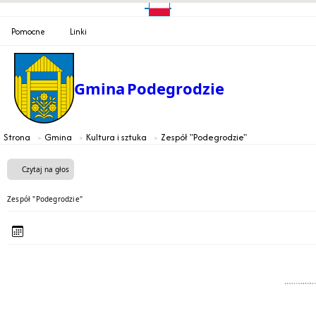
Pomocne
Linki
Gmina
Podegrodzie
Strona
Gmina
Kultura i sztuka
Zespół "Podegrodzie"
Czytaj na głos
Zespół "Podegrodzie"