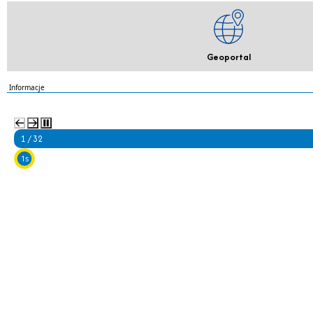
Geoportal
Informacje
2 / 32
5s