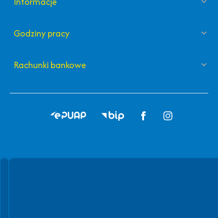
Informacje
Godziny pracy
Rachunki bankowe
Spełniamy standardy WCAG 2.2
Spełniamy standardy W3C