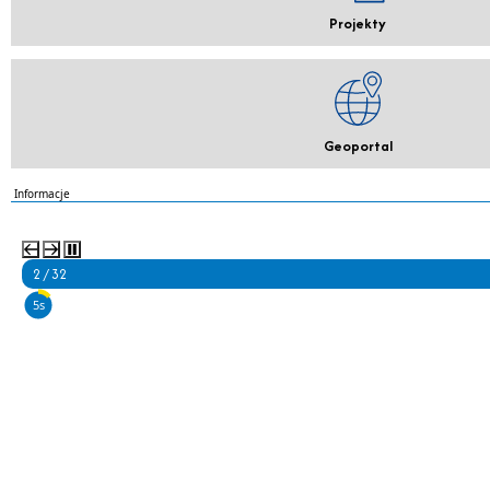
Projekty
Geoportal
Informacje
2 / 32
4s