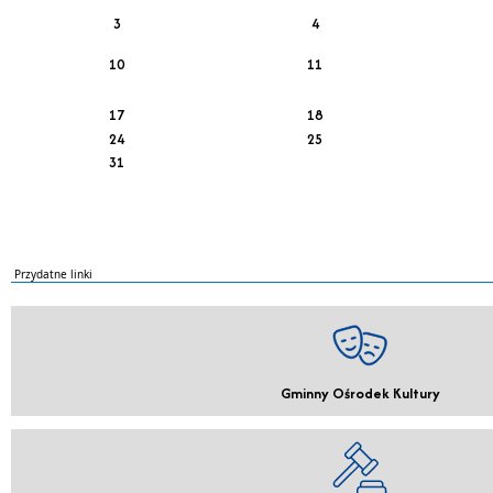
3
4
10
11
17
18
24
25
31
Przydatne linki
Gminny Ośrodek Kultury