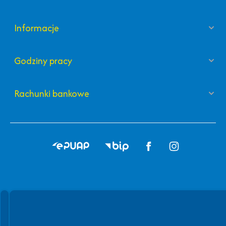
Informacje
Godziny pracy
Rachunki bankowe
Spełniamy standardy WCAG 2.2
Spełniamy standardy W3C