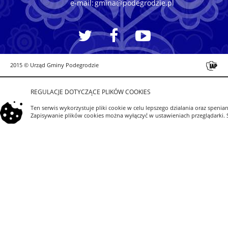
e-mail:
gmina@podegrodzie.pl
2015 © Urząd Gminy Podegrodzie
REGULACJE DOTYCZĄCE PLIKÓW COOKIES
Ten serwis wykorzystuje pliki cookie w celu lepszego dzialania oraz spe
Zapisywanie plików cookies można wyłączyć w ustawieniach przeglądarki. S