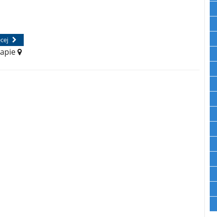
ęcej
apie