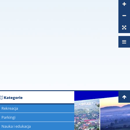
Kategorie
Rekreacja
Parkingi
Nauka i edukacja