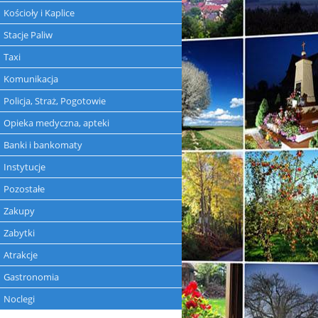
Kościoły i Kaplice
Stacje Paliw
Taxi
Komunikacja
Policja, Straż, Pogotowie
Opieka medyczna, apteki
Banki i bankomaty
Instytucje
Pozostałe
Zakupy
Zabytki
Atrakcje
Gastronomia
Noclegi