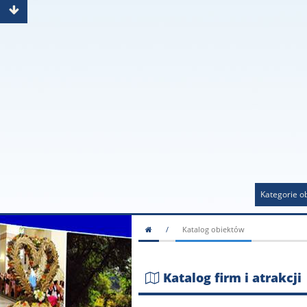
Kategorie o
/
Katalog obiektów
Katalog firm i atrakcji