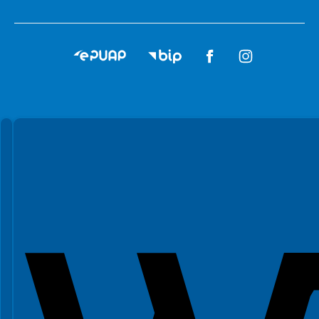
Spełniamy standardy WCAG 2.2
Spełniamy standardy W3C