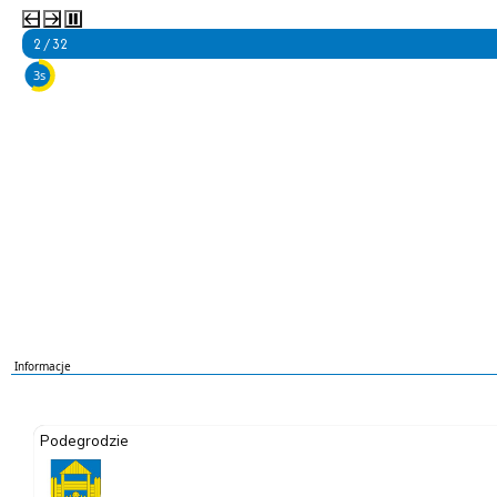
3 / 32
5s
Informacje