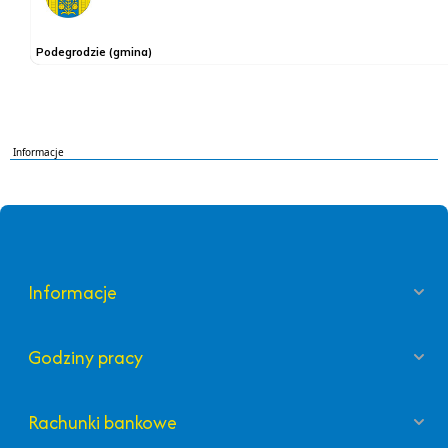
Informacje
Informacje
Godziny pracy
Rachunki bankowe