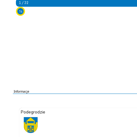
2 / 32
5s
Informacje