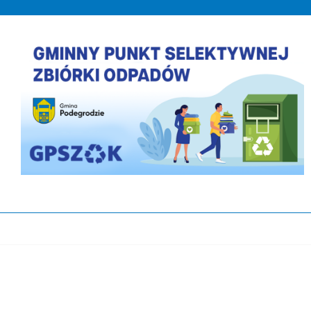
PLACÓWKA WSPARCIA DZIENNEGO DLA DZIEC