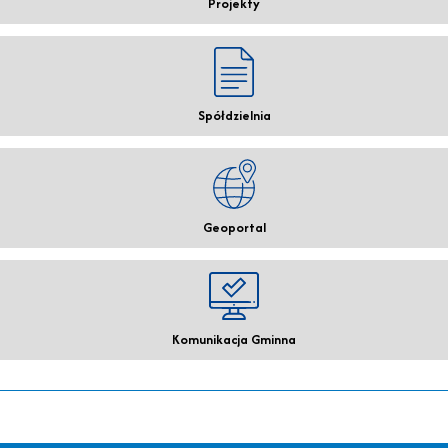
Projekty
Spółdzielnia
Geoportal
Komunikacja Gminna