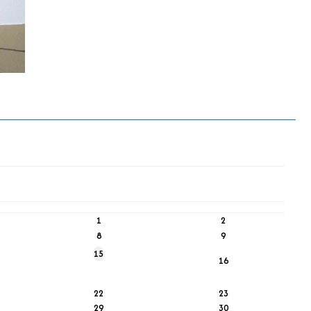
1
2
8
9
15
16
22
23
29
30