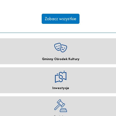
Zobacz wszystkie
Gminny Ośrodek Kultury
Inwestycje