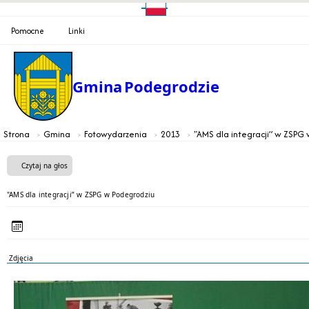
Pomocne
Linki
Gmina
Podegrodzie
Strona
Gmina
Fotowydarzenia
2013
"AMS dla integracji” w ZSPG
Czytaj na głos
"AMS dla integracji” w ZSPG w Podegrodziu
Zdjęcia