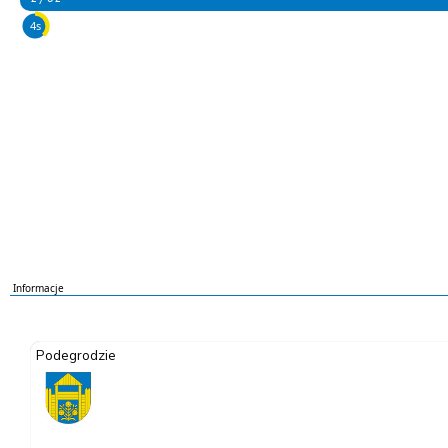
1s
Informacje