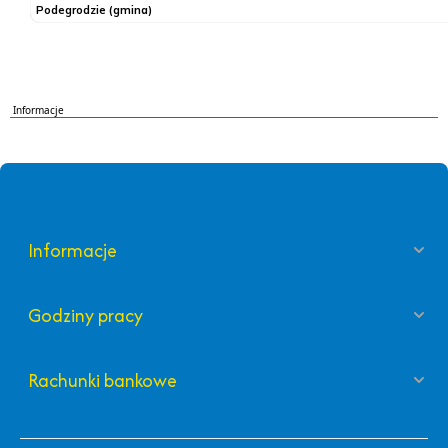
Informacje
Informacje
Godziny pracy
Rachunki bankowe