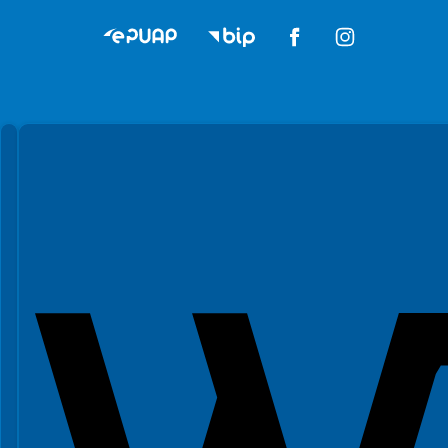
Spełniamy standardy WCAG 2.2
Spełniamy standardy W3C