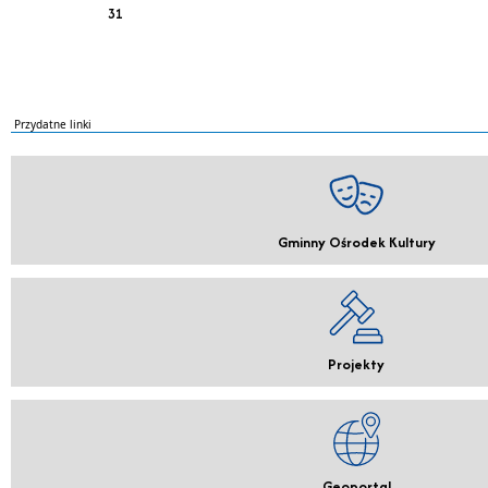
31
Przydatne linki
Gminny Ośrodek Kultury
Projekty
Geoportal