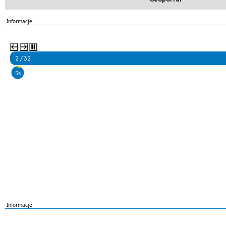
Informacje
2 / 32
4s
Informacje