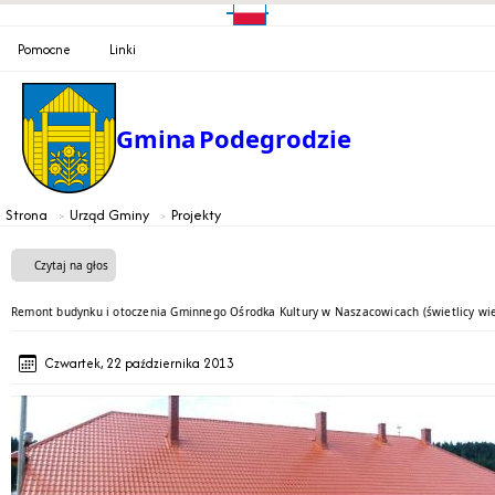
Pomocne
Linki
Gmina
Podegrodzie
Strona
Urząd Gminy
Projekty
Czytaj na głos
Remont budynku i otoczenia Gminnego Ośrodka Kultury w Naszacowicach (świetlicy wie
Czwartek, 22 października 2013