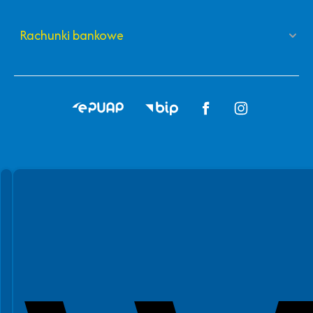
Rachunki bankowe
Spełniamy standardy WCAG 2.2
Spełniamy standardy W3C