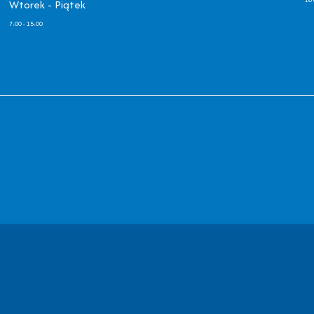
Wtorek - Piątek
7:00 - 15:00