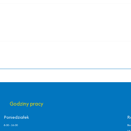
Godziny pracy
Poniedziałek
R
8:00 - 16:00
Ba
18 