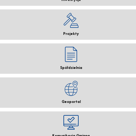
Projekty
Spółdzielnia
Geoportal
Komunikacja Gminna