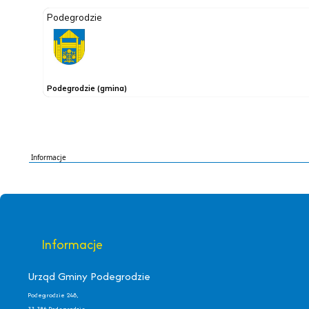
Informacje
Informacje
Urząd Gminy Podegrodzie
Podegrodzie 248,
33-386 Podegrodzie