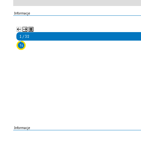
Informacje
2 / 32
5s
Informacje