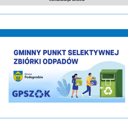
PLACÓWKA WSPARCIA DZIENNEGO DLA DZIEC