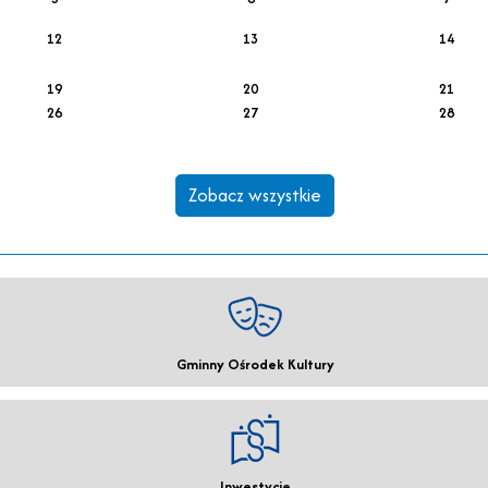
12
13
14
19
20
21
26
27
28
Zobacz wszystkie
Gminny Ośrodek Kultury
Inwestycje